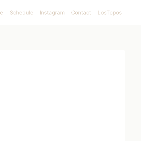
le
Schedule
Instagram
Contact
LosTopos