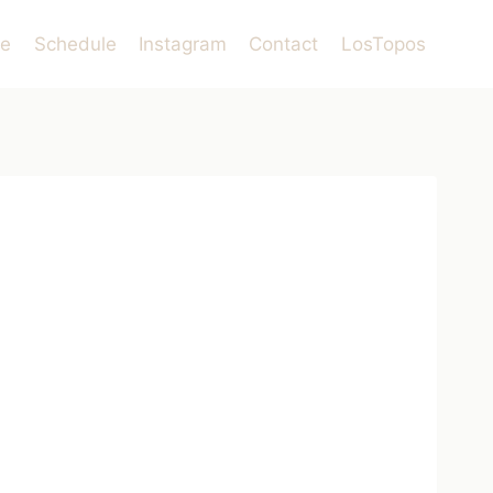
le
Schedule
Instagram
Contact
LosTopos